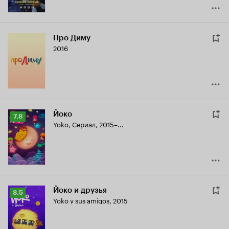
Про Диму
2016
Йоко
Рейтинг
7.8
Yoko
,
Сериал, 2015–...
Кинопоиска
7.8
Йоко и друзья
Рейтинг
8.5
Yoko y sus amigos
,
2015
Кинопоиска
8.5