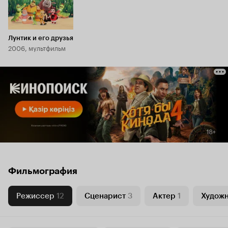
Лунтик и его друзья
2006, мультфильм
Фильмография
Режиссер
12
Сценарист
3
Актер
1
Худож