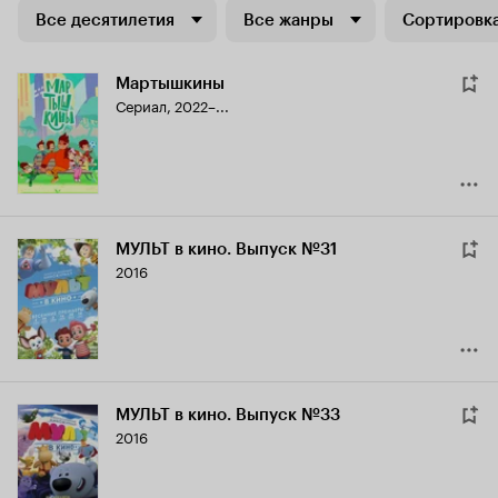
Все десятилетия
Все жанры
Сортировка
Мартышкины
Сериал, 2022–...
МУЛЬТ в кино. Выпуск №31
2016
МУЛЬТ в кино. Выпуск №33
2016