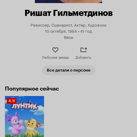
Ришат Гильметдинов
Режиссер, Сценарист, Актер, Художник
10 октября, 1984
•
41 год
Весы
Любимая звезда
Добавить
Все детали о персоне
Популярное сейчас
Рейтинг
4.9
Кинопоиска
4.9