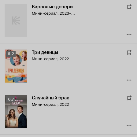
Взрослые дочери
Мини-сериал, 2023–...
Три девицы
Рейтинг
6.2
Мини-сериал, 2022
Кинопоиска
6.2
Случайный брак
Рейтинг
6.7
Мини-сериал, 2022
Кинопоиска
6.7