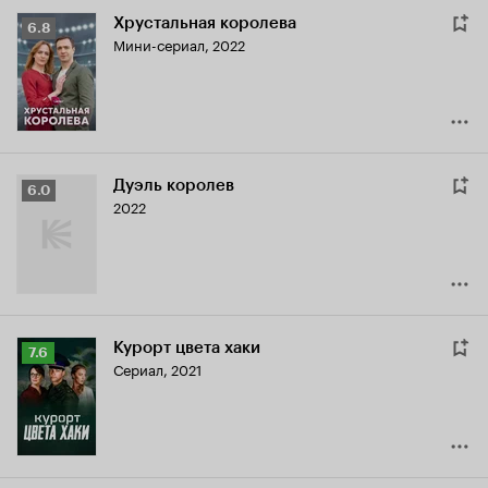
Хрустальная королева
Рейтинг
6.8
Мини-сериал, 2022
Кинопоиска
6.8
Дуэль королев
Рейтинг
6.0
2022
Кинопоиска
6.0
Курорт цвета хаки
Рейтинг
7.6
Сериал, 2021
Кинопоиска
7.6