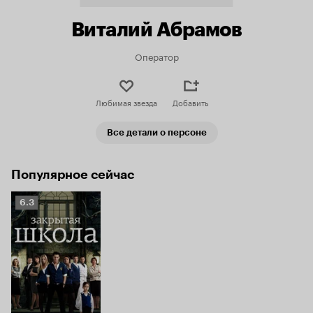
Виталий Абрамов
Оператор
Любимая звезда
Добавить
Все детали о персоне
Популярное сейчас
Рейтинг
6.3
Кинопоиска
6.3