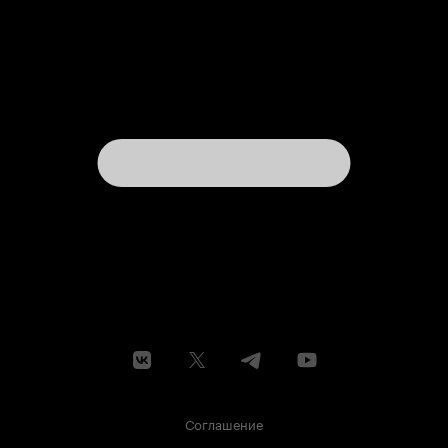
Соглашение