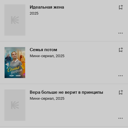
Идеальная жена
2025
Семья потом
Мини-сериал, 2025
Вера больше не верит в принципы
Мини-сериал, 2025