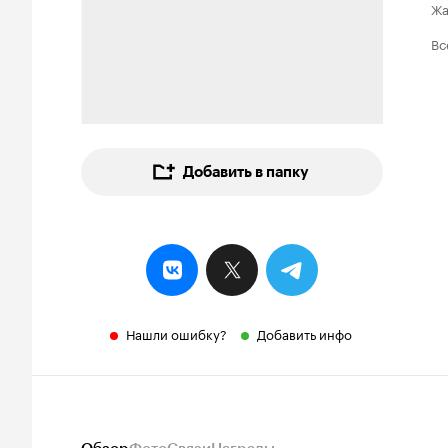
Ж
Вс
Добавить в папку
Нашли ошибку?
Добавить инфо