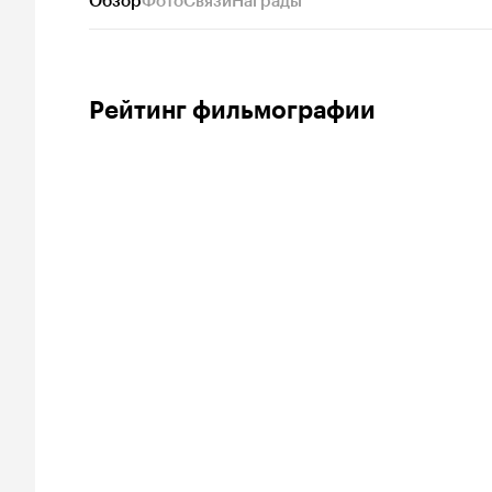
Обзор
Фото
Связи
Награды
Рейтинг фильмографии