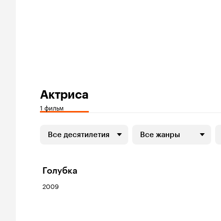
Актриса
1 фильм
Все десятилетия
Все жанры
Голубка
2009