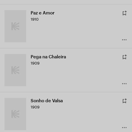
Paz e Amor
1910
Pega na Chaleira
1909
Sonho de Valsa
1909