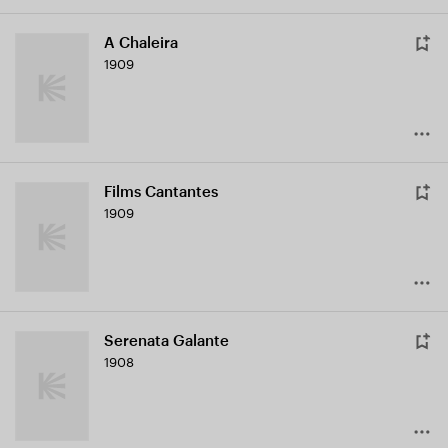
A Chaleira
1909
Films Cantantes
1909
Serenata Galante
1908