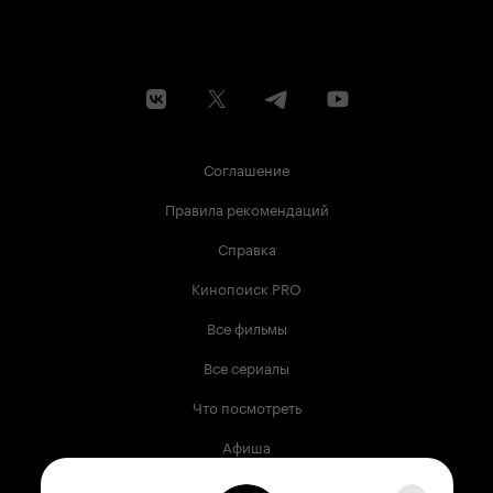
Соглашение
Правила рекомендаций
Справка
Кинопоиск PRO
Все фильмы
Все сериалы
Что посмотреть
Афиша
Музыка