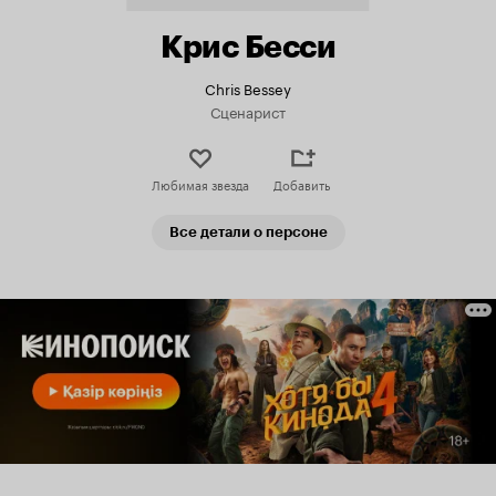
Крис Бесси
Chris Bessey
Сценарист
Любимая звезда
Добавить
Все детали о персоне