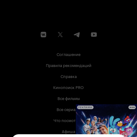
Соглашение
Правила рекомендаций
Справка
Кинопоиск PRO
Все фильмы
Все сериалы
РЕКЛАМА
Что посмотреть
Афиша