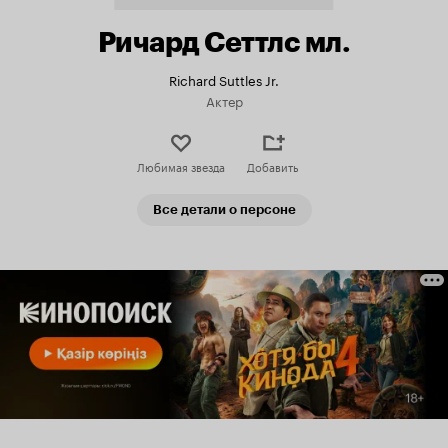
Ричард Сеттлс мл.
Richard Suttles Jr.
Актер
Любимая звезда
Добавить
Все детали о персоне