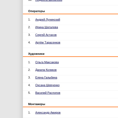
Операторы
1.
Андрей Лунинский
2.
Ирина Шаталова
3.
Сергей Астахов
4.
Артём Тарасенков
Художники
1.
Ольга Максакова
2.
Данила Коликов
3.
Елена Галыбина
4.
Оксана Шевченко
5.
Василий Распопов
Монтажеры
1.
Александр Амиров