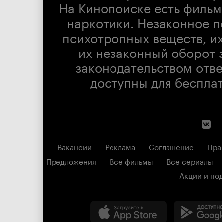
На Кинопоиске есть фильм
наркотики. Незаконное п
психотропных веществ, их
их незаконный оборот 
законодательством отв
доступны для беспла
Вакансии
Реклама
Соглашение
Пра
Предложения
Все фильмы
Все сериалы
Акции и по