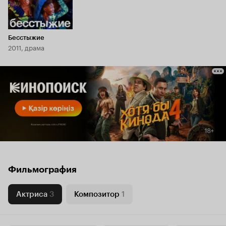
Бесстыжие
2011, драма
Фильмография
Актриса
3
Композитор
1