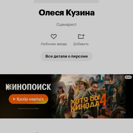
Олеся Кузина
Сценарист
Любимая звезда
Добавить
Все детали о персоне