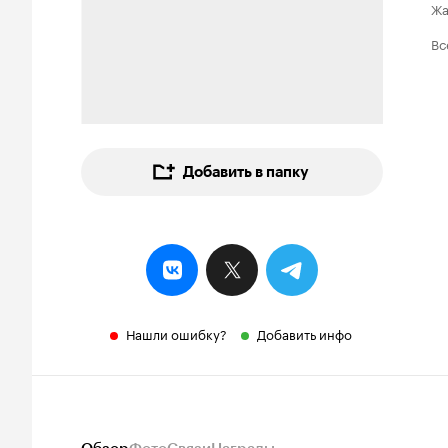
Ж
Вс
Добавить в папку
Нашли ошибку?
Добавить инфо