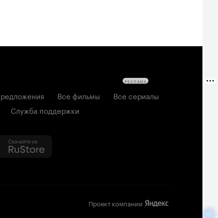
РЕКЛАМА
редложения
Все фильмы
Все сериалы
Служба поддержки
Проект компании