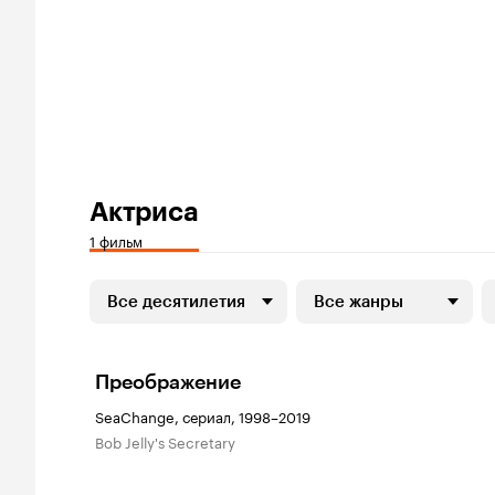
Актриса
1 фильм
Все десятилетия
Все жанры
Преображение
SeaChange, сериал, 1998–2019
Bob Jelly's Secretary