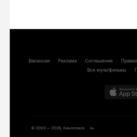
Вакансии
Реклама
Соглашение
Правил
Все мультфильмы
© 2003 —
2026
,
Кинопоиск
18
+