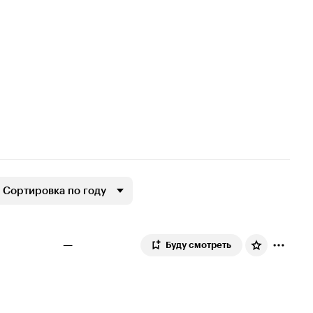
Сортировка по году
—
Буду смотреть