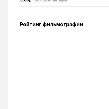
Обзор
Фото
Связи
Награды
Рейтинг фильмографии