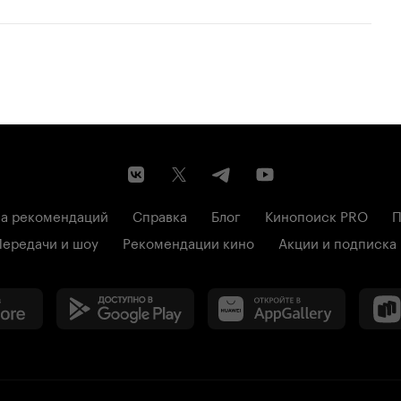
а рекомендаций
Справка
Блог
Кинопоиск PRO
П
Передачи и шоу
Рекомендации кино
Акции и подписка