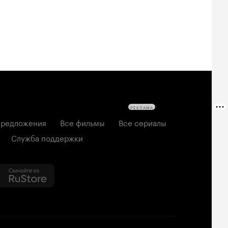
РЕКЛАМА
редложения
Все фильмы
Все сериалы
Служба поддержки