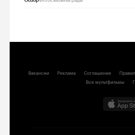
Обзор
Фото
Связи
Награды
Вакансии
Реклама
Соглашение
Правил
Все мультфильмы