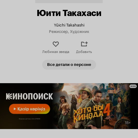
Юити Такахаси
Yûichi Takahashi
Режиссер, Художник
Любимая звезда
Добавить
Все детали о персоне