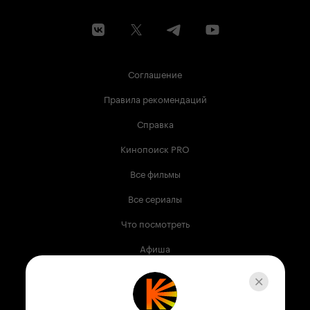
Соглашение
Правила рекомендаций
Справка
Кинопоиск PRO
Все фильмы
Все сериалы
Что посмотреть
Афиша
Музыка
Телепрограмма