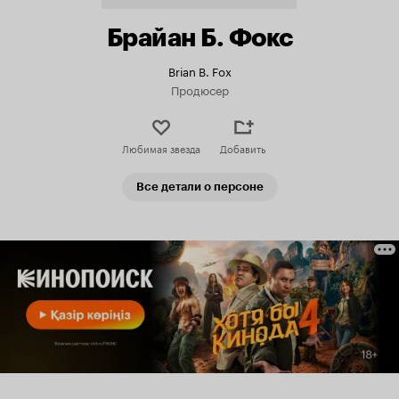
Брайан Б. Фокс
Brian B. Fox
Продюсер
Любимая звезда
Добавить
Все детали о персоне