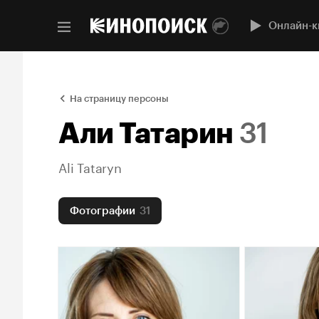
Онлайн-к
На страницу персоны
Али Татарин
31
Ali Tataryn
Фотографии
31