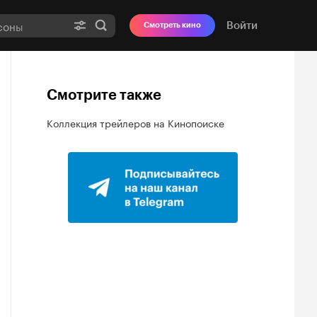
Войти
Смотреть кино
Смотрите также
Коллекция трейлеров на Кинопоиске