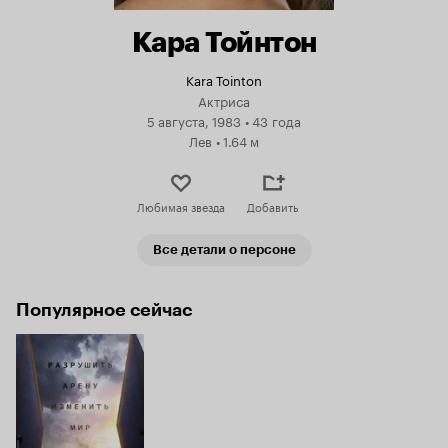
Кара Тойнтон
Kara Tointon
Актриса
5 августа, 1983
•
43 года
Лев
•
1.64 м
Любимая звезда
Добавить
Все детали о персоне
Популярное сейчас