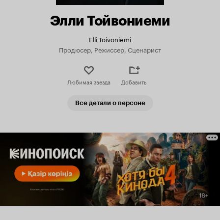
Элли Тойвониеми
Elli Toivoniemi
Продюсер, Режиссер, Сценарист
Любимая звезда
Добавить
Все детали о персоне