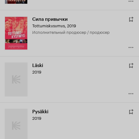
Сила привычки
Tottumiskysymys
,
2019
исполнительный продюсер / продюсер
Läski
2019
Pysäkki
2019