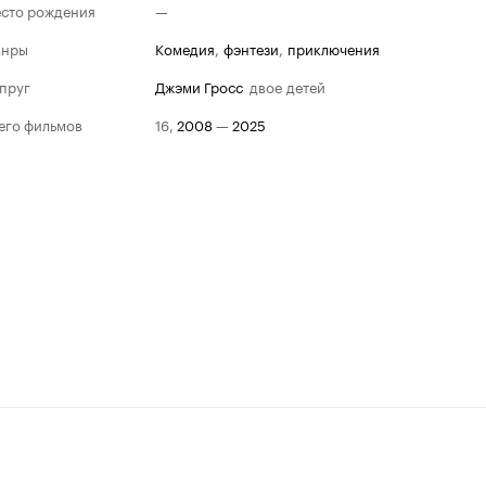
сто рождения
—
анры
комедия
,
фэнтези
,
приключения
пруг
Джэми Гросс
двое детей
его фильмов
16
,
2008
—
2025