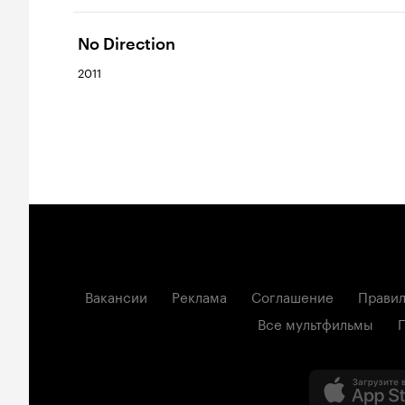
No Direction
2011
Вакансии
Реклама
Соглашение
Правил
Все мультфильмы