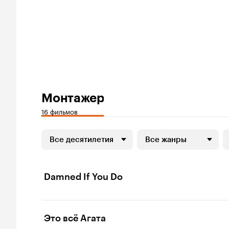
Монтажер
16 фильмов
Все десятилетия
Все жанры
Damned If You Do
Это всё Агата