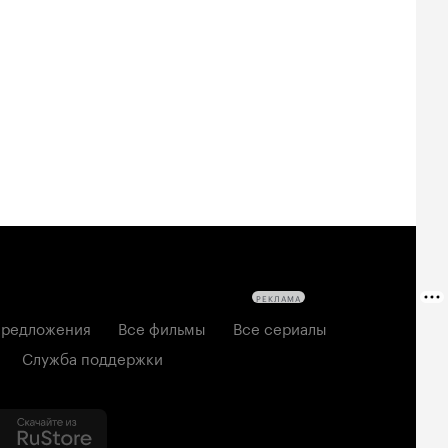
РЕКЛАМА
редложения
Все фильмы
Все сериалы
Служба поддержки