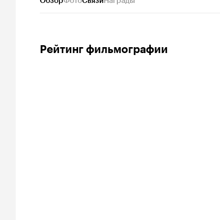
Обзор
Фото
Связи
Награды
Рейтинг фильмографии