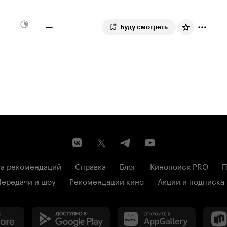
—
Буду смотреть
а рекомендаций
Справка
Блог
Кинопоиск PRO
П
Передачи и шоу
Рекомендации кино
Акции и подписка