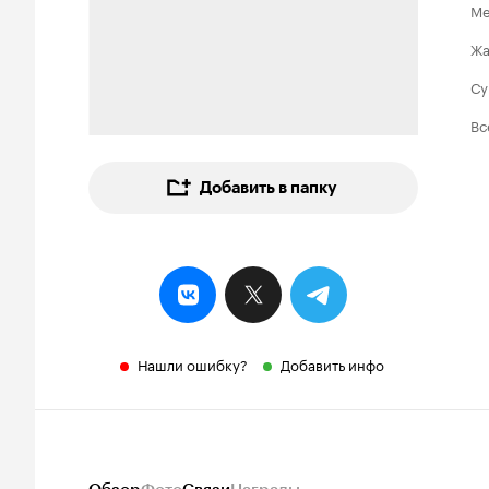
Ме
Ж
Су
Вс
Добавить в папку
Нашли ошибку?
Добавить инфо