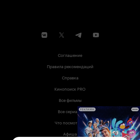
Соглашение
Правила рекомендаций
Справка
Кинопоиск PRO
Все фильмы
Все сериалы
РЕКЛАМА
Что посмотреть
Афиша