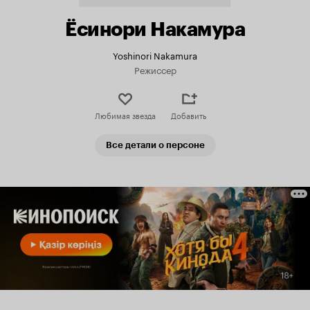
Ёсинори Накамура
Yoshinori Nakamura
Режиссер
Любимая звезда
Добавить
Все детали о персоне