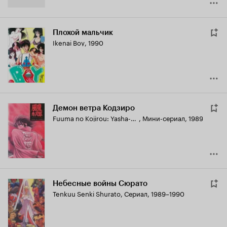
Плохой мальчик
Ikenai Boy
,
1990
Демон ветра Кодзиро
Fuuma no Kojirou: Yasha-hen
,
Мини-сериал, 1989
Небесные войны Сюрато
Tenkuu Senki Shurato
,
Сериал, 1989–1990