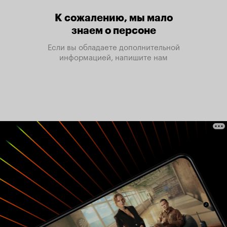
К сожалению, мы мало
знаем о персоне
Если вы обладаете дополнительной
информацией, напишите нам