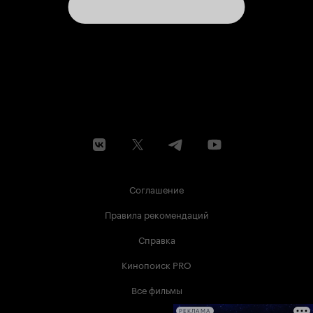
Соглашение
Правила рекомендаций
Справка
Кинопоиск PRO
Все фильмы
РЕКЛАМА