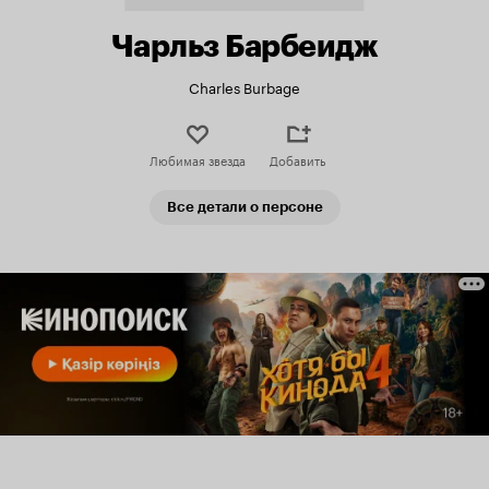
Чарльз Барбеидж
Charles Burbage
Любимая звезда
Добавить
Все детали о персоне