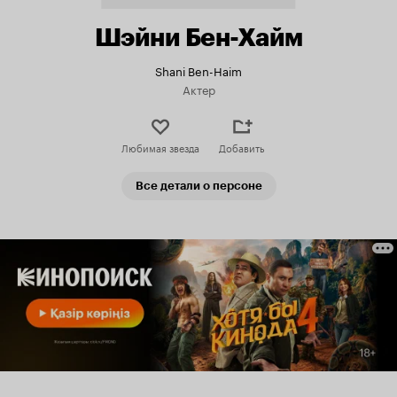
Шэйни Бен-Хайм
Shani Ben-Haim
Актер
Любимая звезда
Добавить
Все детали о персоне