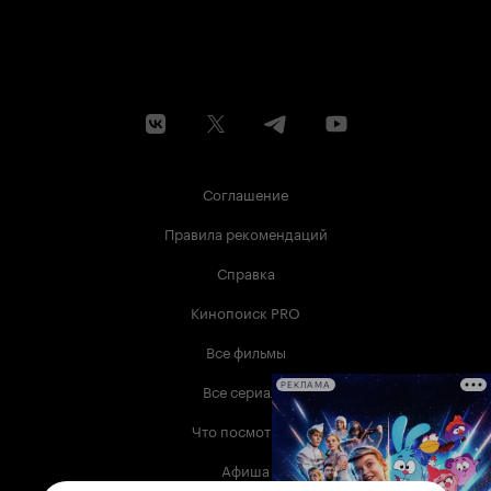
Соглашение
Правила рекомендаций
Справка
Кинопоиск PRO
Все фильмы
Все сериалы
РЕКЛАМА
Что посмотреть
Афиша