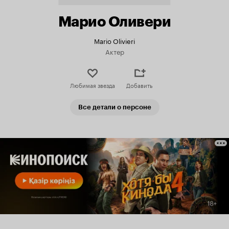
Марио Оливери
Mario Olivieri
Актер
Любимая звезда
Добавить
Все детали о персоне