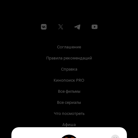
Соглашение
Правила рекомендаций
Справка
Кинопоиск PRO
Все фильмы
Все сериалы
Что посмотреть
Афиша
Музыка