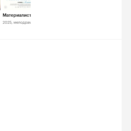
Материалистка
Под куполом
2025, мелодрама
2013, фантастика