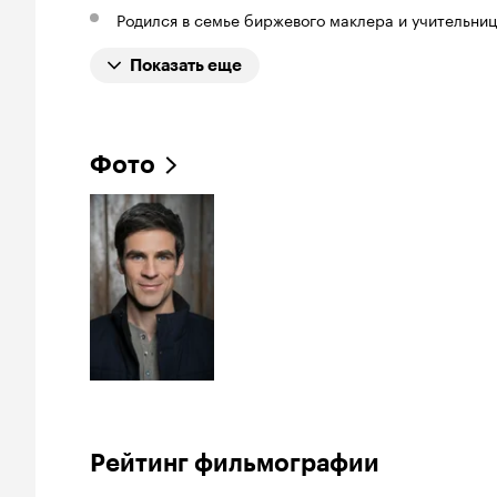
Родился в семье биржевого маклера и учительни
Показать еще
Фото
Рейтинг фильмографии