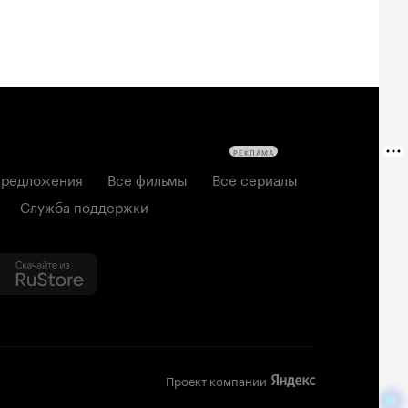
РЕКЛАМА
редложения
Все фильмы
Все сериалы
Служба поддержки
Проект компании