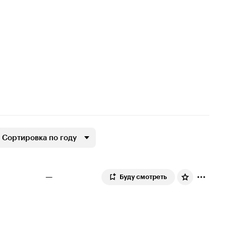
Сортировка по году
—
Буду смотреть