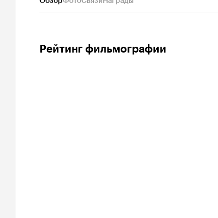
Обзор
Фото
Связи
Награды
Рейтинг фильмографии