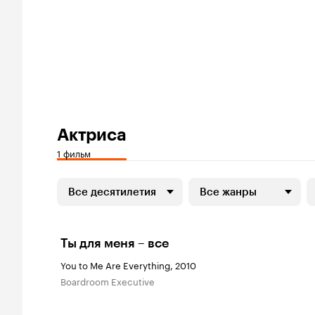
Актриса
1 фильм
Все десятилетия
Все жанры
Ты для меня – все
You to Me Are Everything, 2010
Boardroom Executive