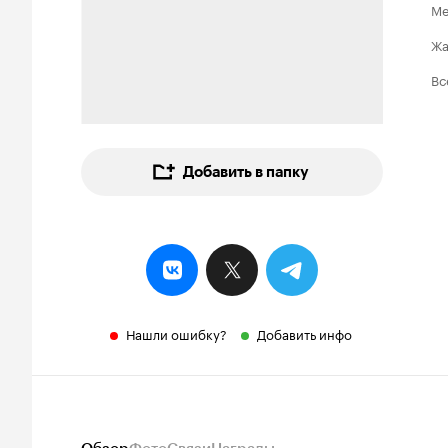
Ме
Ж
Вс
Добавить в папку
Нашли ошибку?
Добавить инфо