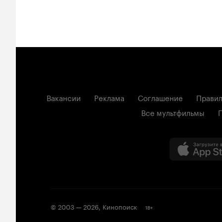
Вакансии
Реклама
Соглашение
Правил
Все мультфильмы
© 2003 —
2026
,
Кинопоиск
18
+