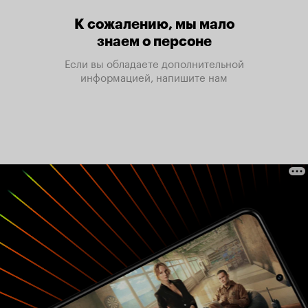
К сожалению, мы мало
знаем о персоне
Если вы обладаете дополнительной
информацией, напишите нам