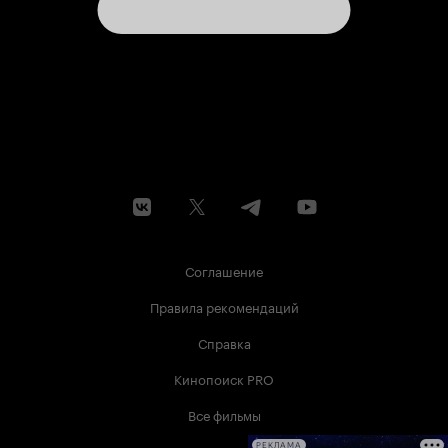
Соглашение
Правила рекомендаций
Справка
Кинопоиск PRO
Все фильмы
РЕКЛАМА