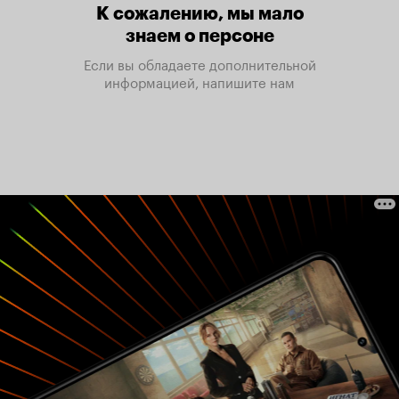
К сожалению, мы мало
знаем о персоне
Если вы обладаете дополнительной
информацией, напишите нам