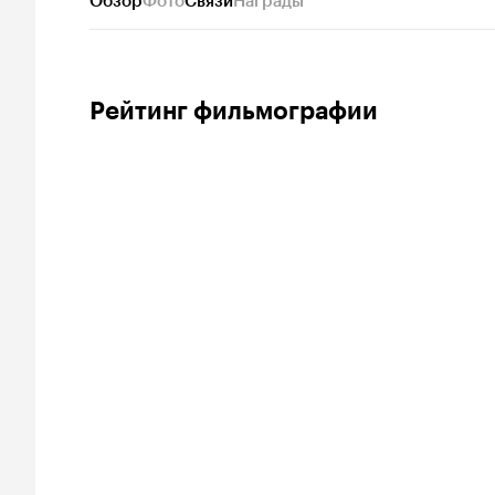
Обзор
Фото
Связи
Награды
Рейтинг фильмографии