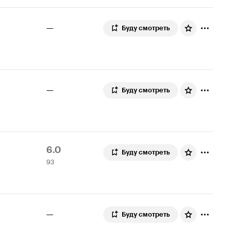
—
Буду смотреть
—
Буду смотреть
Рейтинг
93
6.0
Буду смотреть
93
Кинопоиска
оценки
6.0
—
Буду смотреть