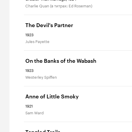
Charlie Quan (в титрах: Ed Roseman)
The Devil's Partner
1923
Jules Payette
On the Banks of the Wabash
1923
Westerley Spiffen
Anne of Little Smoky
1921
Sam Ward