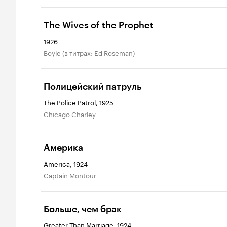
The Wives of the Prophet
1926
Boyle (в титрах: Ed Roseman)
Полицейский патруль
The Police Patrol, 1925
Chicago Charley
Америка
America, 1924
Captain Montour
Больше, чем брак
Greater Than Marriage, 1924