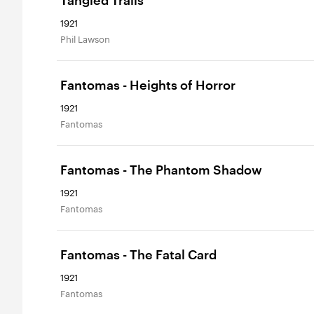
Tangled Trails
1921
Phil Lawson
Fantomas - Heights of Horror
1921
Fantomas
Fantomas - The Phantom Shadow
1921
Fantomas
Fantomas - The Fatal Card
1921
Fantomas