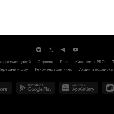
а рекомендаций
Справка
Блог
Кинопоиск PRO
П
Передачи и шоу
Рекомендации кино
Акции и подписка