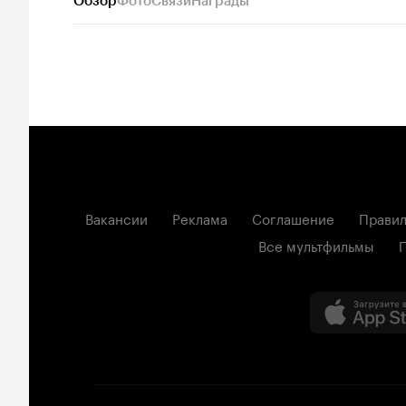
Обзор
Фото
Связи
Награды
Вакансии
Реклама
Соглашение
Правил
Все мультфильмы