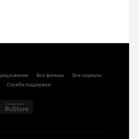
редложения
Все фильмы
Все сериалы
Служба поддержки