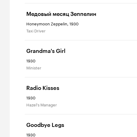
Медовый месяц Зеппелин
Honeymoon Zeppelin, 1930
Taxi Driver
Grandma's Girl
1930
Minister
Radio Kisses
1930
Hazel's Manager
Goodbye Legs
1930