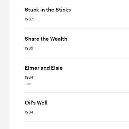
Stuck in the Sticks
1937
Share the Wealth
1936
Elmer and Elsie
1934
Joe
Oil's Well
1934