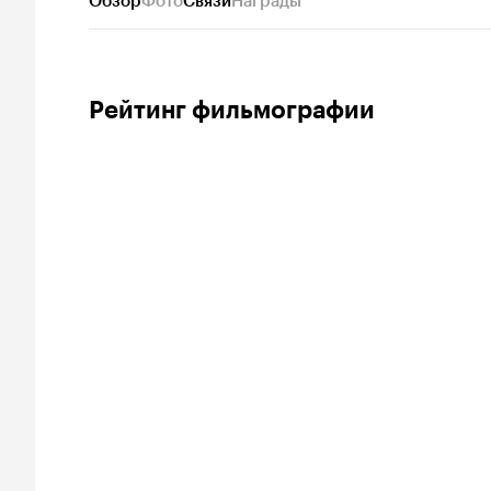
Обзор
Фото
Связи
Награды
Рейтинг фильмографии