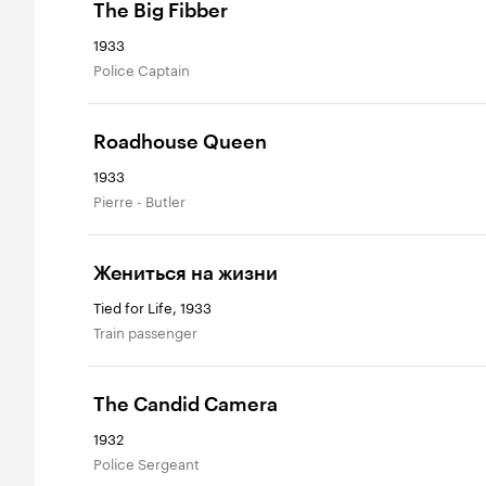
The Big Fibber
1933
Police Captain
Roadhouse Queen
1933
Pierre - Butler
Жениться на жизни
Tied for Life, 1933
Train passenger
The Candid Camera
1932
Police Sergeant