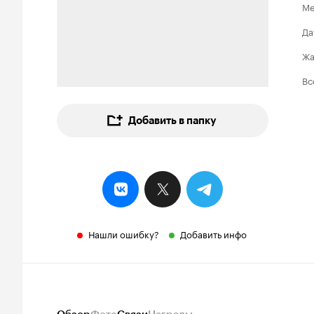
Ме
Да
Ж
Вс
Добавить в папку
Нашли ошибку?
Добавить инфо