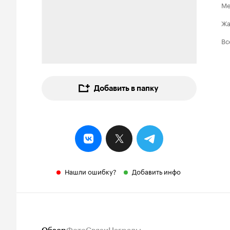
Ме
Ж
Вс
Добавить в папку
Нашли ошибку?
Добавить инфо