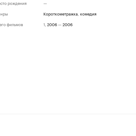
сто рождения
—
анры
короткометражка
,
комедия
его фильмов
1
,
2006
—
2006