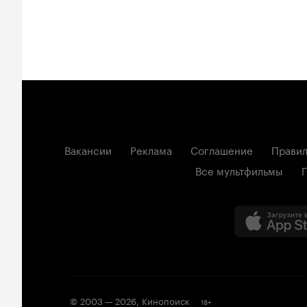
Вакансии
Реклама
Соглашение
Правил
Все мультфильмы
© 2003 —
2026
,
Кинопоиск
18
+