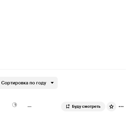
Сортировка по году
—
Буду смотреть