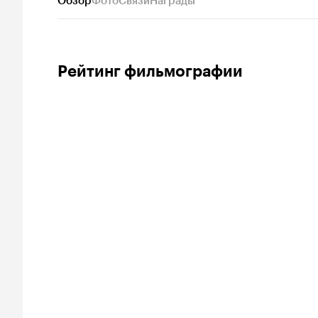
Обзор
Фото
Связи
Награды
Рейтинг фильмографии