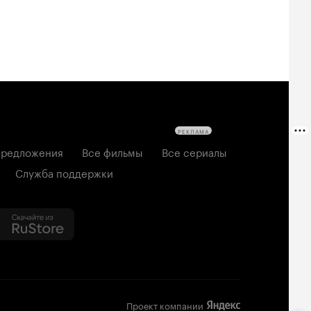
РЕКЛАМА
редложения
Все фильмы
Все сериалы
Служба поддержки
Проект компании