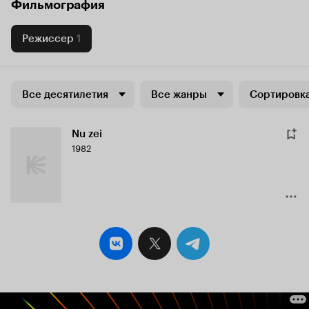
Фильмография
Режиссер
1
Все десятилетия
Все жанры
Сортировка
Nu zei
1982