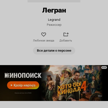
Легран
Legrand
Режиссер
Любимая звезда
Добавить
Все детали о персоне