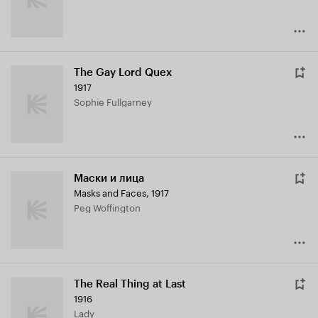
The Gay Lord Quex
1917
Sophie Fullgarney
Маски и лица
Masks and Faces
,
1917
Peg Woffington
The Real Thing at Last
1916
Lady