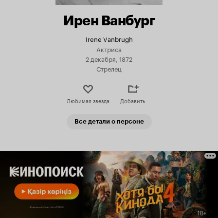
Ирен Ванбург
Irene Vanbrugh
Актриса
2 декабря, 1872
Стрелец
Любимая звезда
Добавить
Все детали о персоне