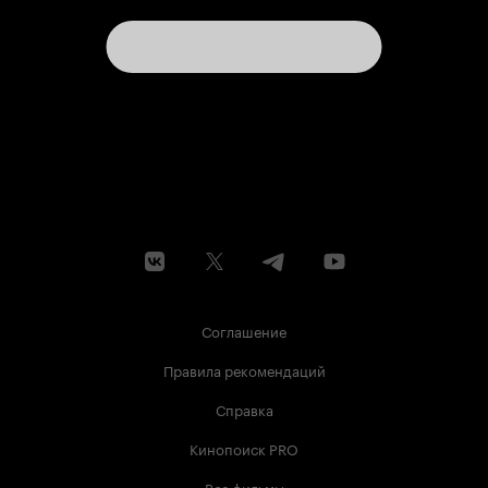
Соглашение
Правила рекомендаций
Справка
Кинопоиск PRO
Все фильмы