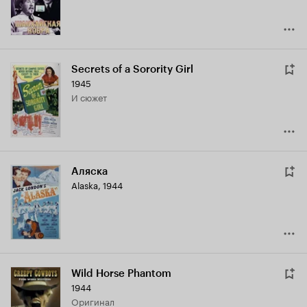
Secrets of a Sorority Girl
1945
и сюжет
Аляска
Alaska
,
1944
Wild Horse Phantom
1944
оригинал