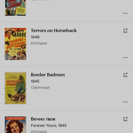
Terrors on Horseback
1946
история
Border Badmen
1945
оригинал
Вечно твоя
Forever Yours
,
1945
история