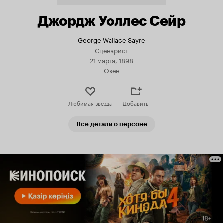
Джордж Уоллес Сейр
George Wallace Sayre
Сценарист
21 марта, 1898
Овен
Любимая звезда
Добавить
Все детали о персоне