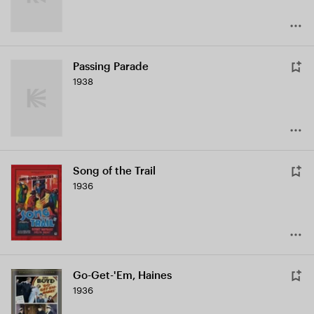
Passing Parade
1938
Song of the Trail
1936
Go-Get-'Em, Haines
1936