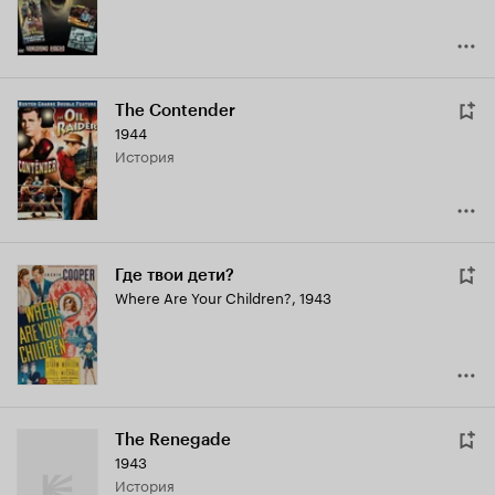
The Contender
1944
история
Где твои дети?
Where Are Your Children?
,
1943
The Renegade
1943
история