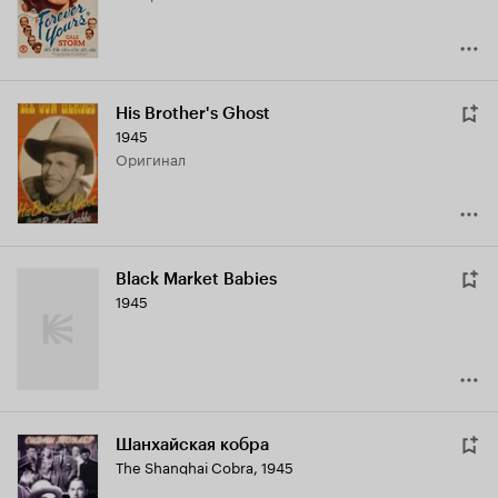
His Brother's Ghost
1945
оригинал
Black Market Babies
1945
Шанхайская кобра
The Shanghai Cobra
,
1945