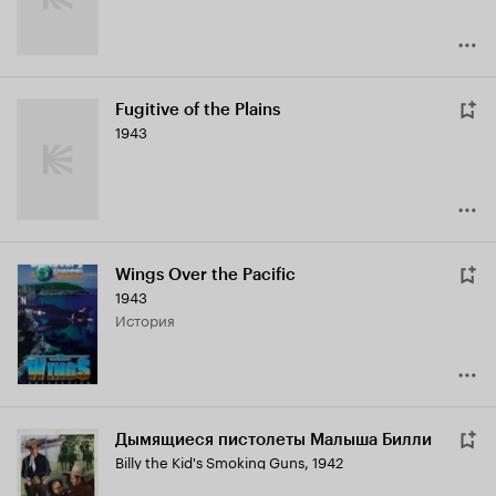
Fugitive of the Plains
1943
Wings Over the Pacific
1943
история
Дымящиеся пистолеты Малыша Билли
Billy the Kid's Smoking Guns
,
1942