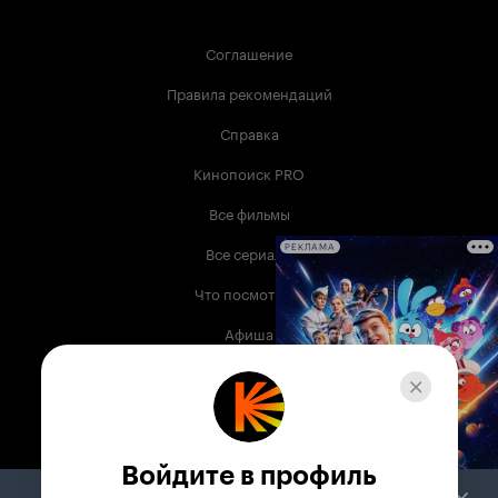
Соглашение
Правила рекомендаций
Справка
Кинопоиск PRO
Все фильмы
Все сериалы
РЕКЛАМА
Что посмотреть
Афиша
Музыка
Телепрограмма
Книги
Войдите в профиль
Служба поддержки