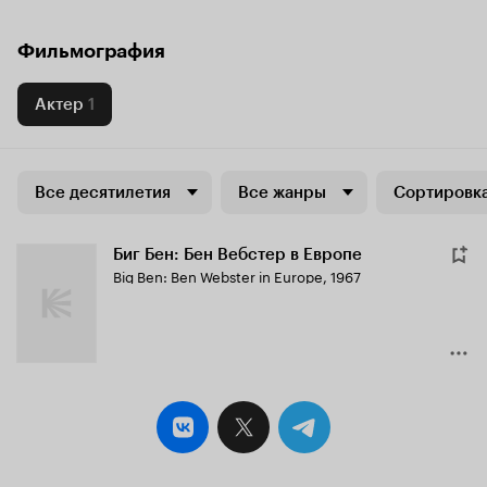
Фильмография
Актер
1
Все десятилетия
Все жанры
Сортировка
Биг Бен: Бен Вебстер в Европе
Big Ben: Ben Webster in Europe
,
1967