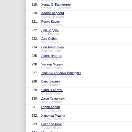
219.
Хорас Б. Карпентер
Horace B. Carpenter
220.
Холмс Херберт
Holmes Herbert
221.
Роско Карнс
Roscoe Karns
222.
Дон Беддоу
Don Beddoe
223.
Джо Сойер
Joe Sawyer
224.
Бен Александр
Ben Alexander
225.
Лесли Фентон
Leslie Fenton
226.
Честер Моррис
Chester Morris
227.
Уильям «Билли» Бенедикт
William 'Billy' Benedict
228.
Винс Барнетт
Vince Barnett
229.
Чарльз Хэлтон
Charles Halton
230.
Джон Хэмилтон
John Hamilton
231.
Гарри Харви
Harry Harvey
232.
Харольд Гудвин
Harold Goodwin
233.
Расселл Хикс
Russell Hicks