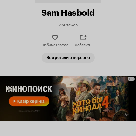
Sam Hasbold
Монтажер
Любимая звезда
Добавить
Все детали о персоне