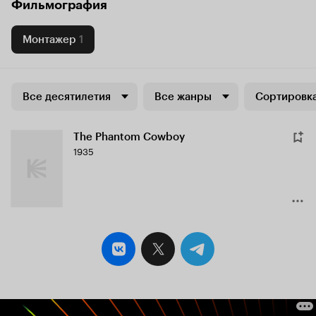
Фильмография
Монтажер
1
Все десятилетия
Все жанры
Сортировка
The Phantom Cowboy
1935