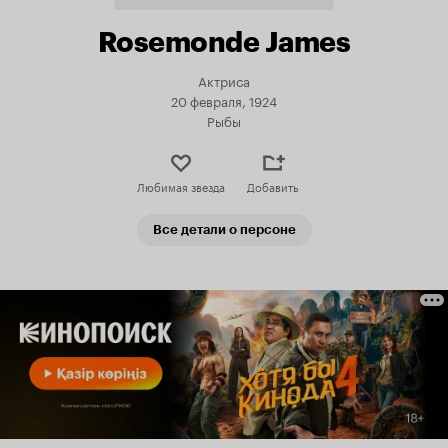
Rosemonde James
Актриса
20 февраля, 1924
Рыбы
Любимая звезда
Добавить
Все детали о персоне