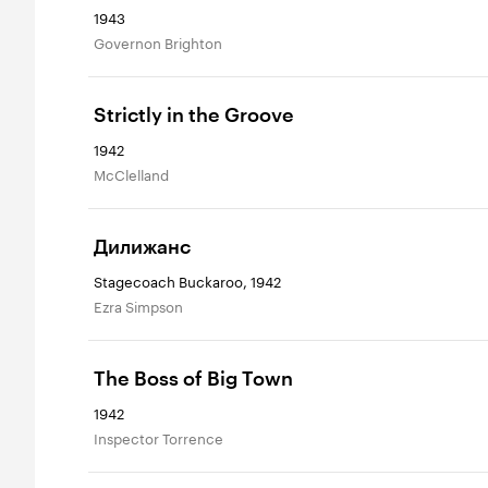
1943
Governon Brighton
Strictly in the Groove
1942
McClelland
Дилижанс
Stagecoach Buckaroo, 1942
Ezra Simpson
The Boss of Big Town
1942
Inspector Torrence