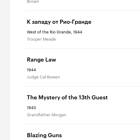
Brown
К западу от Рио-Гранде
West of the Rio Grande, 1944
Trooper Meade
Range Law
1944
Judge Cal Bowen
The Mystery of the 13th Guest
1943
Grandfather Morgan
Blazing Guns