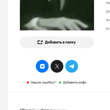
Ме
Да
Ж
Вс
Добавить в папку
Нашли ошибку?
Добавить инфо