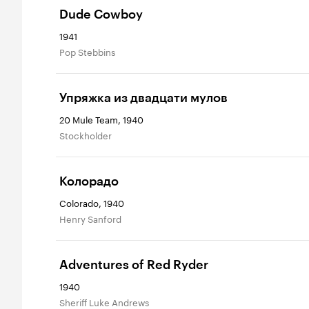
Dude Cowboy
1941
Pop Stebbins
Упряжка из двадцати мулов
20 Mule Team, 1940
Stockholder
Колорадо
Colorado, 1940
Henry Sanford
Adventures of Red Ryder
1940
Sheriff Luke Andrews