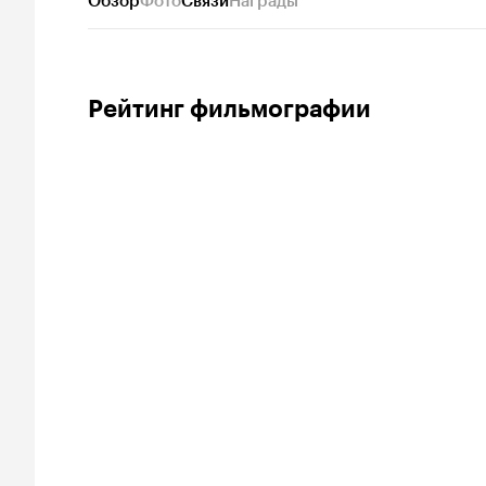
Обзор
Фото
Связи
Награды
Рейтинг фильмографии