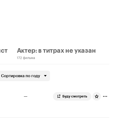
ст
Актер: в титрах не указан
172 фильма
Сортировка по году
—
Буду смотреть