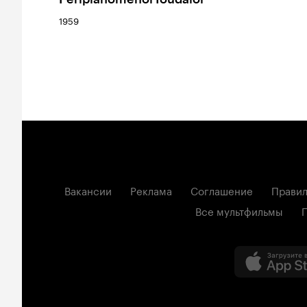
1959
Вакансии
Реклама
Соглашение
Правил
Все мультфильмы