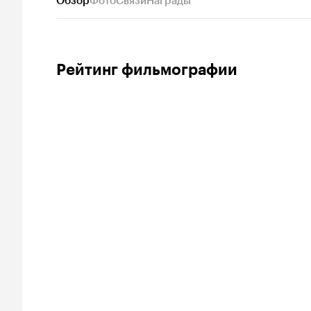
Обзор
Фото
Связи
Награды
Рейтинг фильмографии