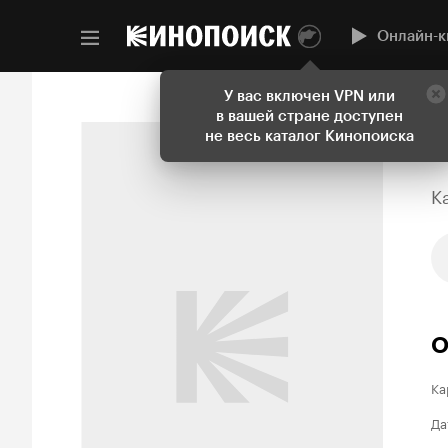
Онлайн-к
У вас включен VPN или
в вашей стране доступен
не весь каталог Кинопоиска
Ka
О
Ка
Да