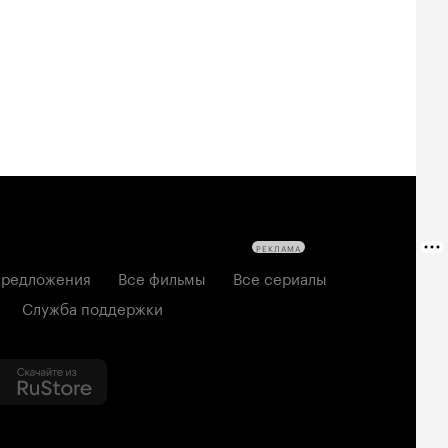
РЕКЛАМА
редложения
Все фильмы
Все сериалы
Служба поддержки