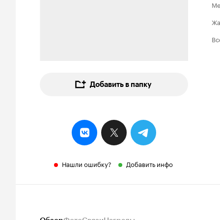
Ме
Ж
Вс
Добавить в папку
Нашли ошибку?
Добавить инфо