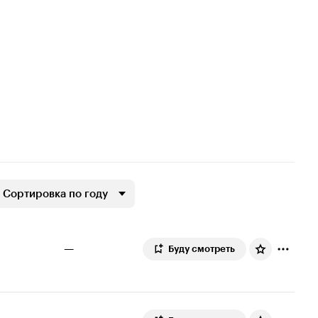
Сортировка по году
—
Буду смотреть