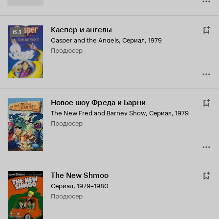
Каспер и ангелы
Рейтинг
6.1
Casper and the Angels
,
Сериал, 1979
Кинопоиска
продюсер
6.1
Новое шоу Фреда и Барни
The New Fred and Barney Show
,
Сериал, 1979
продюсер
The New Shmoo
Сериал, 1979–1980
продюсер