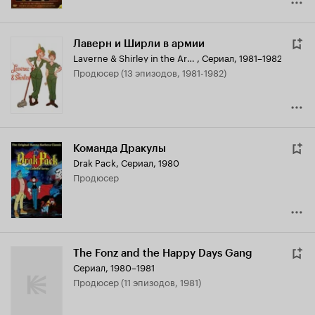
Лаверн и Ширли в армии
Laverne & Shirley in the Army
,
Сериал, 1981–1982
продюсер (13 эпизодов, 1981-1982)
Команда Дракулы
Drak Pack
,
Сериал, 1980
продюсер
The Fonz and the Happy Days Gang
Сериал, 1980–1981
продюсер (11 эпизодов, 1981)