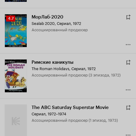
МорЛаб-2020
Рейтинг
4.7
Sealab 2020
,
Сериал, 1972
Кинопоиска
ассоциированный продюсер
4.7
Римские каникулы
The Roman Holidays
,
Сериал, 1972
ассоциированный продюсер (3 эпизода, 1972)
The ABC Saturday Superstar Movie
Сериал, 1972–1974
ассоциированный продюсер (1 эпизод, 1973)