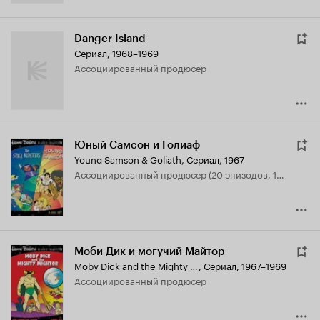
Danger Island
Сериал, 1968–1969
ассоциированный продюсер
Юный Самсон и Голиаф
Young Samson & Goliath
,
Сериал, 1967
ассоциированный продюсер (20 эпизодов, 1967-1968)
Моби Дик и могучий Майтор
Moby Dick and the Mighty Mightor
,
Сериал, 1967–1969
ассоциированный продюсер