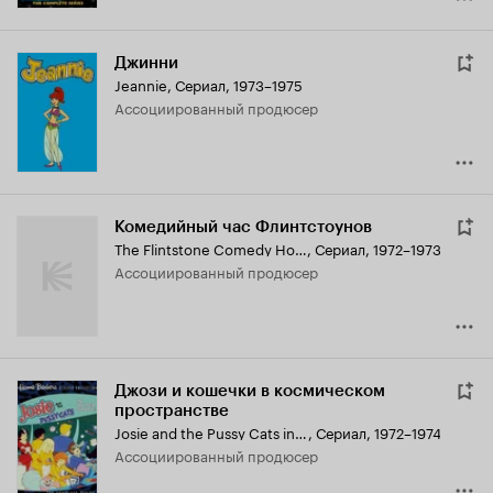
Джинни
Jeannie
,
Сериал, 1973–1975
ассоциированный продюсер
Комедийный час Флинтстоунов
The Flintstone Comedy Hour
,
Сериал, 1972–1973
ассоциированный продюсер
Джози и кошечки в космическом
пространстве
Josie and the Pussy Cats in Outer Space
,
Сериал, 1972–1974
ассоциированный продюсер