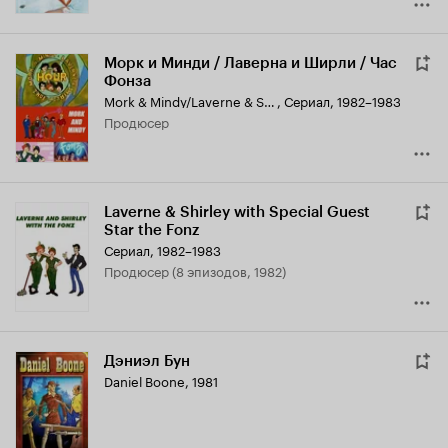
Морк и Минди / Лаверна и Ширли / Час
Фонза
Mork & Mindy/Laverne & Shirley/Fonz Hour
,
Сериал, 1982–1983
продюсер
Laverne & Shirley with Special Guest
Star the Fonz
Сериал, 1982–1983
продюсер (8 эпизодов, 1982)
Дэниэл Бун
Daniel Boone
,
1981