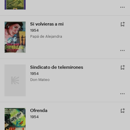
Si volvieras a mi
1954
Papá de Alejandra
Sindicato de telemirones
1954
don Mateo
Ofrenda
1954