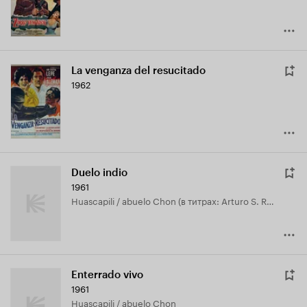
La venganza del resucitado
1962
Duelo indio
1961
Huascapili / abuelo Chon (в титрах: Arturo S. Rangel)
Enterrado vivo
1961
Huascapili / abuelo Chon