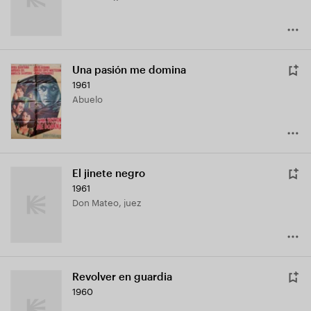
Una pasión me domina
1961
Abuelo
El jinete negro
1961
Don Mateo, juez
Revolver en guardia
1960