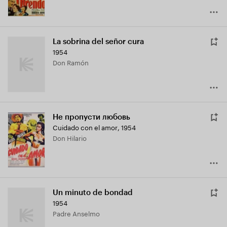
La sobrina del señor cura
1954
Don Ramón
Не пропусти любовь
Cuidado con el amor
,
1954
Don Hilario
Un minuto de bondad
1954
Padre Anselmo