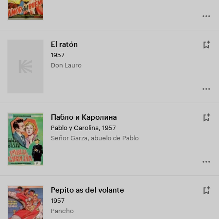
El ratón
1957
Don Lauro
Пабло и Каролина
Pablo y Carolina
,
1957
Señor Garza, abuelo de Pablo
Pepito as del volante
1957
Pancho