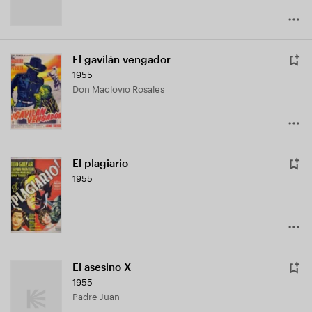
El gavilán vengador
1955
Don Maclovio Rosales
El plagiario
1955
El asesino X
1955
Padre Juan