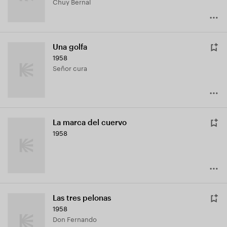
Chuy Bernal
Una golfa
1958
Señor cura
La marca del cuervo
1958
Las tres pelonas
1958
Don Fernando