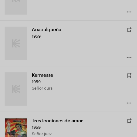
Acapulqueña
1959
Kermesse
1959
Señor cura
Tres lecciones de amor
1959
Señor juez