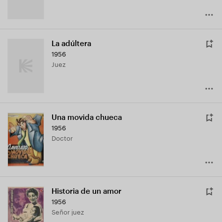
La adúltera
1956
Juez
Una movida chueca
1956
Doctor
Historia de un amor
1956
Señor juez