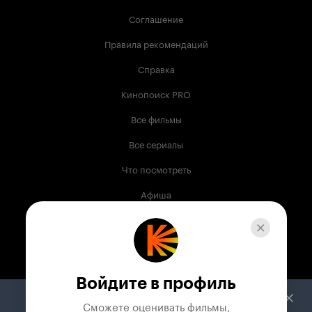
Соглашение
Правила рекомендаций
Справка
Кинопоиск PRO
Все фильмы
Все сериалы
Что посмотреть
Афиша
Музыка
Телепрограмма
Книги
Войдите в профиль
Служба поддержки
Сможете оценивать фильмы,
