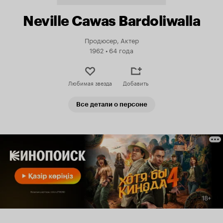
Neville Cawas Bardoliwalla
Продюсер, Актер
1962
•
64 года
Любимая звезда
Добавить
Все детали о персоне