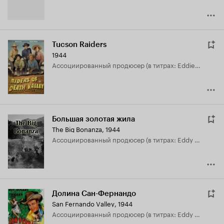
Tucson Raiders
1944
ассоциированный продюсер (в титрах: Eddie White)
Большая золотая жила
The Big Bonanza
,
1944
ассоциированный продюсер (в титрах: Eddy White)
Долина Сан-Фернандо
San Fernando Valley
,
1944
ассоциированный продюсер (в титрах: Eddy White)