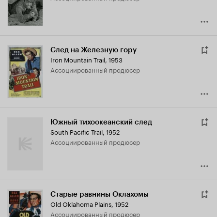
След на Железную гору
Iron Mountain Trail
,
1953
ассоциированный продюсер
Южный тихоокеанский след
South Pacific Trail
,
1952
ассоциированный продюсер
Старые равнины Оклахомы
Old Oklahoma Plains
,
1952
ассоциированный продюсер