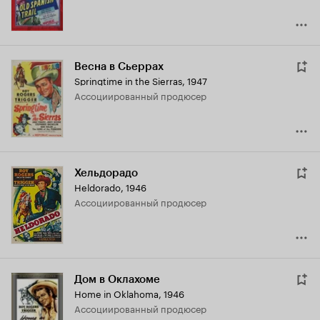
Весна в Сьеррах
Springtime in the Sierras
,
1947
ассоциированный продюсер
Хельдорадо
Heldorado
,
1946
ассоциированный продюсер
Дом в Оклахоме
Home in Oklahoma
,
1946
ассоциированный продюсер