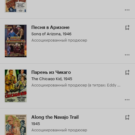
Песня в Аризоне
Song of Arizona
,
1946
ассоциированный продюсер
Парень из Чикаго
The Chicago Kid
,
1945
ассоциированный продюсер (в титрах: Eddy White)
Along the Navajo Trail
1945
ассоциированный продюсер