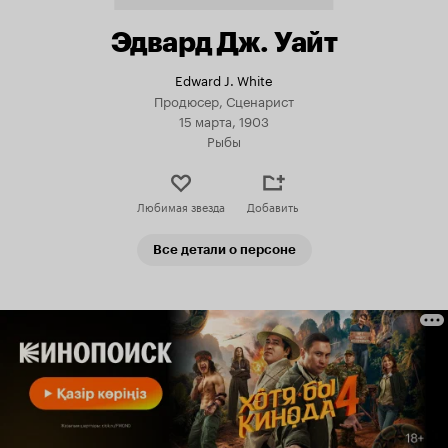
Эдвард Дж. Уайт
Edward J. White
Продюсер, Сценарист
15 марта, 1903
Рыбы
Любимая звезда
Добавить
Все детали о персоне