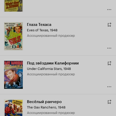
Глаза Техаса
Eyes of Texas
,
1948
ассоциированный продюсер
Под звёздами Калифорнии
Under California Stars
,
1948
ассоциированный продюсер
Весёлый ранчеро
The Gay Ranchero
,
1948
ассоциированный продюсер