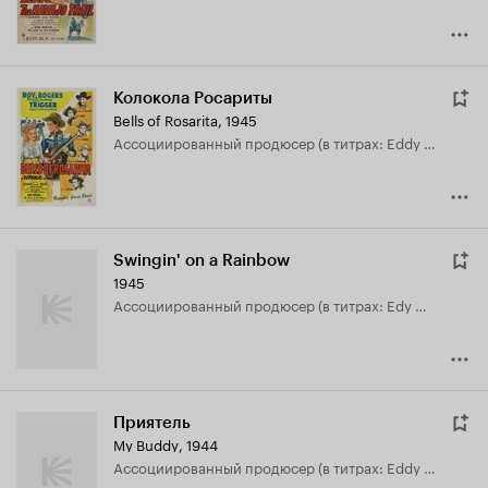
Колокола Росариты
Bells of Rosarita
,
1945
ассоциированный продюсер (в титрах: Eddy White)
Swingin' on a Rainbow
1945
ассоциированный продюсер (в титрах: Edy White)
Приятель
My Buddy
,
1944
ассоциированный продюсер (в титрах: Eddy White)