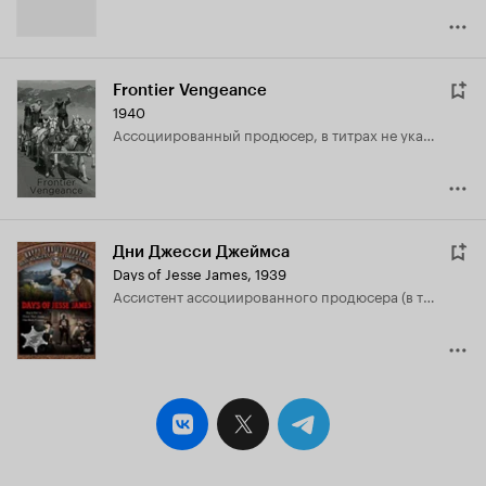
Frontier Vengeance
1940
ассоциированный продюсер, в титрах не указан
Дни Джесси Джеймса
Days of Jesse James
,
1939
ассистент ассоциированного продюсера (в титрах не указан)