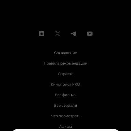
Соглашение
Правила рекомендаций
Справка
Кинопоиск PRO
Все фильмы
Все сериалы
Что посмотреть
Афиша