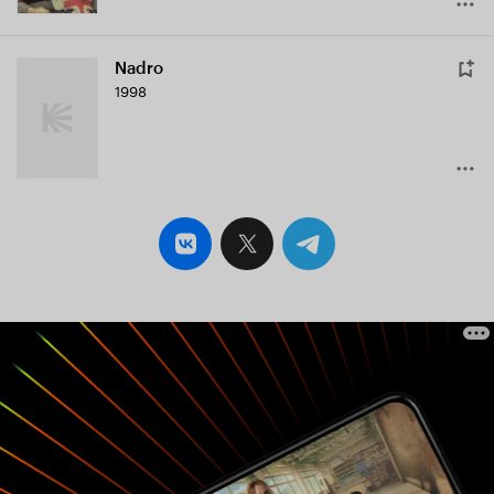
Nadro
1998