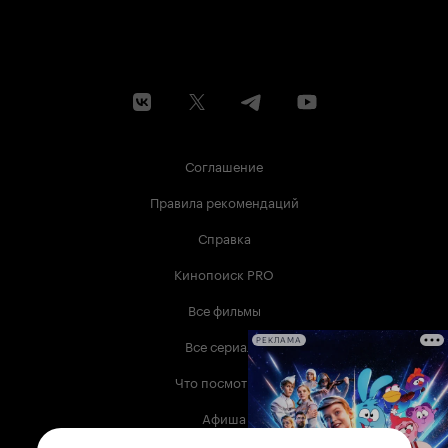
Соглашение
Правила рекомендаций
Справка
Кинопоиск PRO
Все фильмы
Все сериалы
РЕКЛАМА
Что посмотреть
Афиша