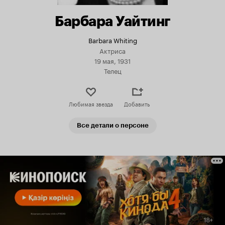
Барбара Уайтинг
Barbara Whiting
Актриса
19 мая, 1931
Телец
Любимая звезда
Добавить
Все детали о персоне