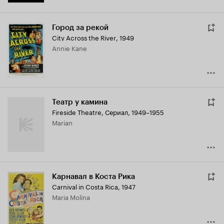
Город за рекой
City Across the River
,
1949
Annie Kane
Театр у камина
Fireside Theatre
,
Сериал, 1949–1955
Marian
Карнавал в Коста Рика
Carnival in Costa Rica
,
1947
Maria Molina