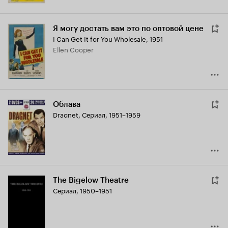
Я могу достать вам это по оптовой цене
I Can Get It for You Wholesale
,
1951
Ellen Cooper
Облава
Dragnet
,
Сериал, 1951–1959
The Bigelow Theatre
Сериал, 1950–1951