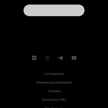
Соглашение
Правила рекомендаций
Справка
Кинопоиск PRO
Все фильмы