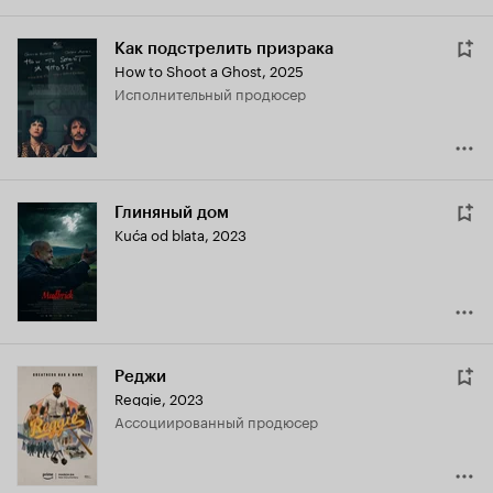
Как подстрелить призрака
How to Shoot a Ghost
,
2025
исполнительный продюсер
Глиняный дом
Kuća od blata
,
2023
Реджи
Reggie
,
2023
ассоциированный продюсер